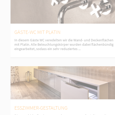
GÄSTE-WC MIT PLATIN
In diesem Gäste WC veredelten wir die Wand- und Deckenflächen
mit Platin. Alle Beleuchtungskörper wurden dabei flächenbündig
eingearbeitet, sodass ein sehr reduziertes ...
ESSZIMMER-GESTALTUNG