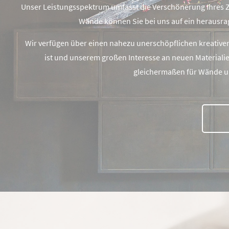
Unser Leistungsspektrum umfasst die Verschönerung Ihres Zu
Wände können Sie bei uns auf ein herausrag
Wir verfügen über einen nahezu unerschöpflichen kreativen
ist und unserem großen Interesse an neuen Materialien
gleichermaßen für Wände un