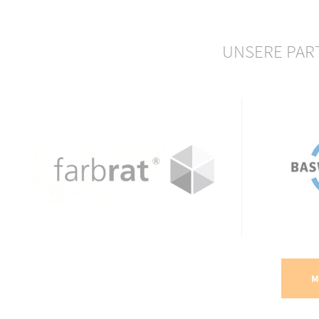
UNSERE PA
M