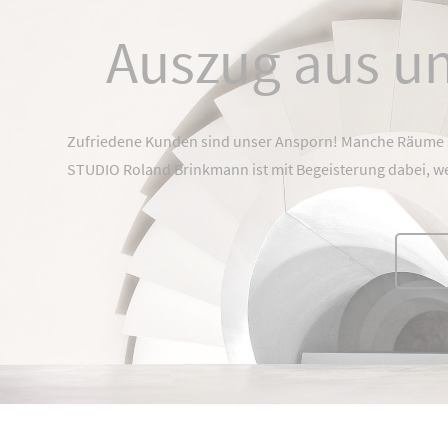
Auszug aus u
Zufriedene Kunden sind unser Ansporn! Manche Räume s
STUDIO Roland Brinkmann ist mit Begeisterung dabei, we