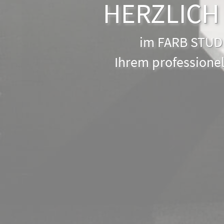
HERZLICH
im FARB STUD
Ihrem professionel