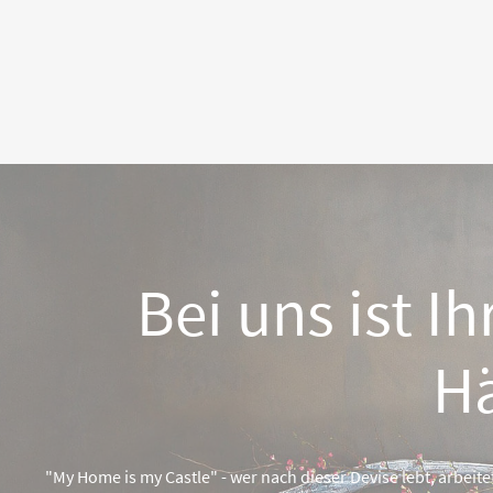
Bei uns ist Ih
H
"My Home is my Castle" - wer nach dieser Devise lebt, arbe