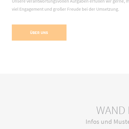
Unsere verantwortungsvollen Aufgaben erfüllen wir gerne, m
viel Engagement und großer Freude bei der Umsetzung.
ÜBER UNS
WAND 
Infos und Muste